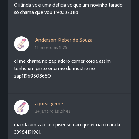
Oii linda vc e uma delícia vc que um novinho tarado
só chama que vou 11983323118
Anderson Kleber de Souza
15 janeiro às 1h25
oi me chama no zap adoro comer coroa assim
tenho um pinto enorme de mostro no
zap11969503650
aqui vc geme
24 janeiro às 21h42
manda um zap se quiser se não quiser não manda
33984191961.