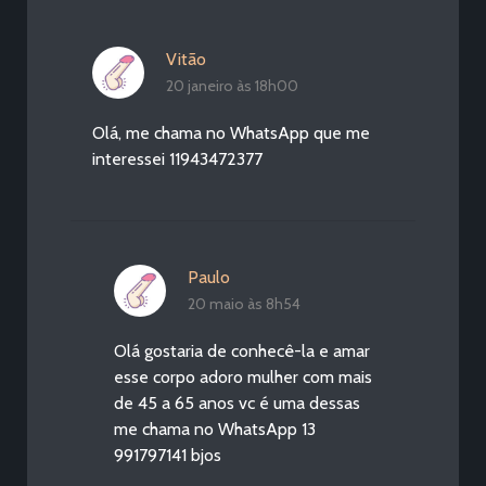
Vitão
20 janeiro às 18h00
Olá, me chama no WhatsApp que me
interessei 11943472377
Paulo
20 maio às 8h54
Olá gostaria de conhecê-la e amar
esse corpo adoro mulher com mais
de 45 a 65 anos vc é uma dessas
me chama no WhatsApp 13
991797141 bjos