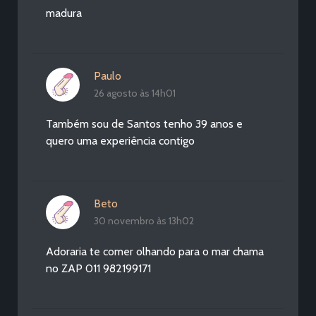
madura
Paulo
26 agosto às 14h01
Também sou de Santos tenho 39 anos e
quero uma experiência contigo
Beto
30 novembro às 13h02
Adoraria te comer olhando para o mar chama
no ZAP 011 982199171