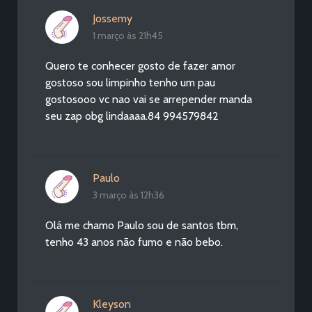
Jossemy
1 março às 21h45
Quero te conhecer gosto de fazer amor
gostoso sou limpinho tenho um pau
gostosooo vc nao vai se arrepender manda
seu zap obg lindaaaa.84 994579842
Paulo
3 março às 12h36
Olá me chamo Paulo sou de santos tbm,
tenho 43 anos não fumo e não bebo.
Kleyson