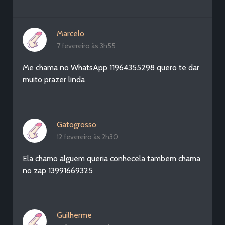
Marcelo
7 fevereiro às 3h55
Me chama no WhatsApp 11964355298 quero te dar
muito prazer linda
Gatogrosso
12 fevereiro às 2h30
Ela chamo alguem queria conhecela tambem chama
no zap 13991669325
Guilherme