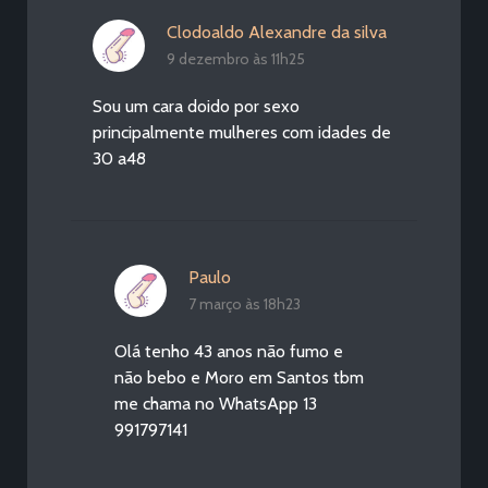
Clodoaldo Alexandre da silva
9 dezembro às 11h25
Sou um cara doido por sexo
principalmente mulheres com idades de
30 a48
Paulo
7 março às 18h23
Olá tenho 43 anos não fumo e
não bebo e Moro em Santos tbm
me chama no WhatsApp 13
991797141