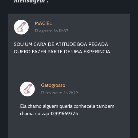
mensagem :
MACIEL
13 agosto às 11h37
SOU UM CARA DE ATITUDE BOA PEGADA
QUERO FAZER PARTE DE UMA EXPERINCIA
Gatogrosso
12 fevereiro às 2h29
Ela chamo alguem queria conhecela tambem
chama no zap 13991669325