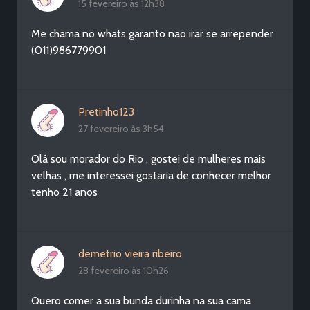
15 fevereiro às 12h38
Me chama no whats garanto nao irar se arrepender
(011)986779901
Pretinho123
27 fevereiro às 3h54
Olá sou morador do Rio , gostei de mulheres mais
velhas , me interessei gostaria de conhecer melhor
tenho 21 anos
demetrio vieira ribeiro
28 fevereiro às 10h26
Quero comer a sua bunda durinha na sua cama