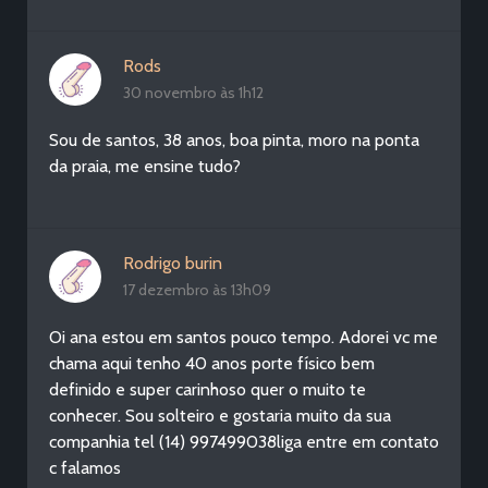
Rods
30 novembro às 1h12
Sou de santos, 38 anos, boa pinta, moro na ponta
da praia, me ensine tudo?
Rodrigo burin
17 dezembro às 13h09
Oi ana estou em santos pouco tempo. Adorei vc me
chama aqui tenho 40 anos porte físico bem
definido e super carinhoso quer o muito te
conhecer. Sou solteiro e gostaria muito da sua
companhia tel (14) 997499038liga entre em contato
c falamos