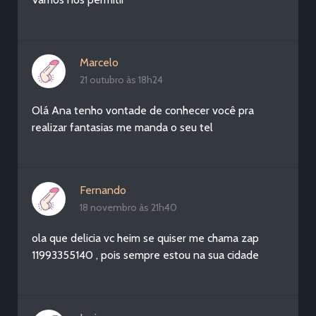
Marcelo
21 outubro às 18h24
Olá Ana tenho vontade de conhecer você pra
realizar fantasias me manda o seu tel
Fernando
18 novembro às 21h40
ola que delicia vc heim se quiser me chama zap
11993355140 , pois sempre estou na sua cidade