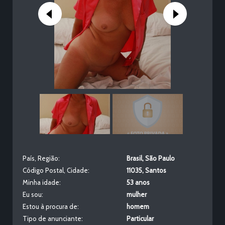
País, Região:
Brasil
,
São Paulo
Código Postal, Cidade:
11035
,
Santos
Minha idade:
53 anos
Eu sou:
mulher
Estou à procura de:
homem
Tipo de anunciante:
Particular