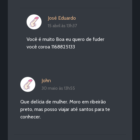
José Eduardo
15 abril às 13h37
Você é muito Boa eu quero de fuder
você coroa 1168825133
John
30 maio às 13h55
Que delícia de mulher. Moro em ribeirão
preto, mas posso viajar até santos para te
conhecer.