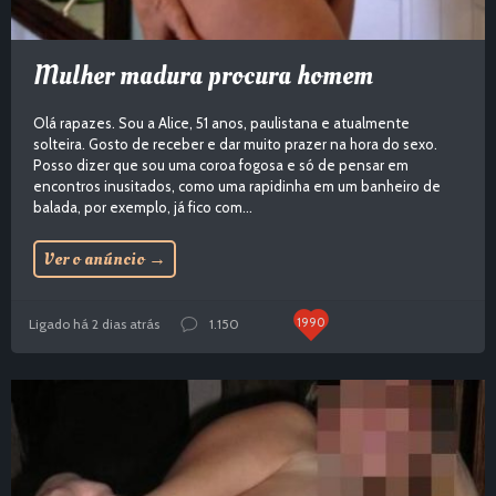
Mulher madura procura homem
Olá rapazes. Sou a Alice, 51 anos, paulistana e atualmente
solteira. Gosto de receber e dar muito prazer na hora do sexo.
Posso dizer que sou uma coroa fogosa e só de pensar em
encontros inusitados, como uma rapidinha em um banheiro de
balada, por exemplo, já fico com...
Ver o anúncio
→
1990
Ligado há 2 dias atrás
1.150